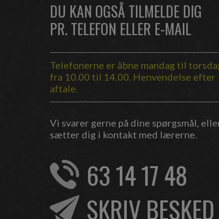
DU KAN OGSÅ TILMELDE DIG
PR. TELEFON ELLER E-MAIL
Telefonerne er åbne mandag til torsda
fra 10.00 til 14.00. Henvendelse efter
aftale.
Vi svarer gerne på dine spørgsmål, elle
sætter dig i kontakt med lærerne.
63 14 17 48
SKRIV BESKED