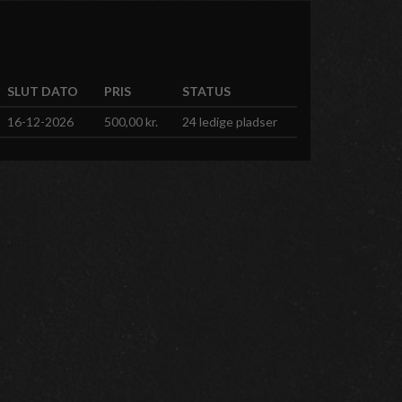
SLUT DATO
PRIS
STATUS
16-12-2026
500,00 kr.
24 ledige pladser