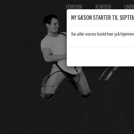
FORSIDE
KURSER
UNDE
NY SÆSON STARTER TIL SEPTEM
Se alle vores hold her på hjemm