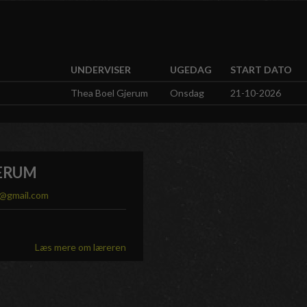
UNDERVISER
UGEDAG
START DATO
Thea Boel Gjerum
Onsdag
21-10-2026
JERUM
m@gmail.com
Læs mere om læreren